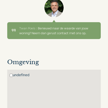
Twan Poels :
Benieuwd naar de waarde van jouw
woning? Neem dan gerust contact met ons op.
Omgeving
undefined