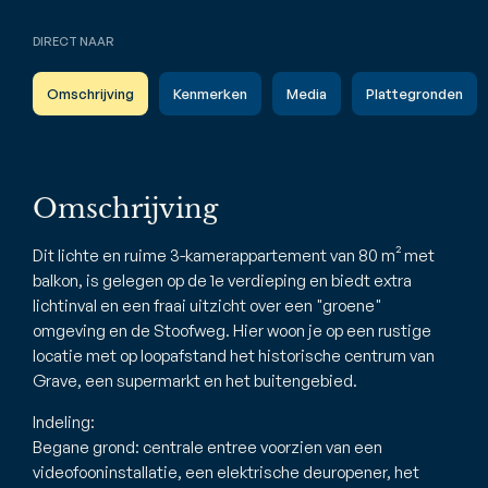
DIRECT NAAR
Omschrijving
Kenmerken
Media
Plattegronden
Omschrijving
Dit lichte en ruime 3-kamerappartement van 80 m² met
balkon, is gelegen op de 1e verdieping en biedt extra
lichtinval en een fraai uitzicht over een "groene"
omgeving en de Stoofweg. Hier woon je op een rustige
locatie met op loopafstand het historische centrum van
Grave, een supermarkt en het buitengebied.
Indeling:
Begane grond: centrale entree voorzien van een
videofooninstallatie, een elektrische deuropener, het