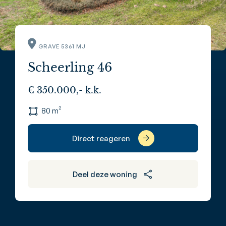
GRAVE 5361 MJ
Scheerling 46
€ 350.000,- k.k.
80 m²
Direct reageren
Deel deze woning