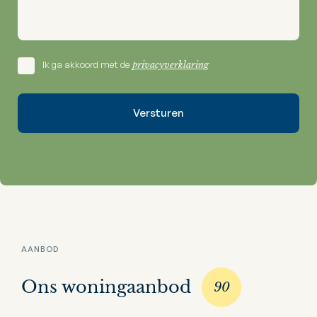
Ik ga akkoord met de
privacyverklaring
AANBOD
Ons woningaanbod
90