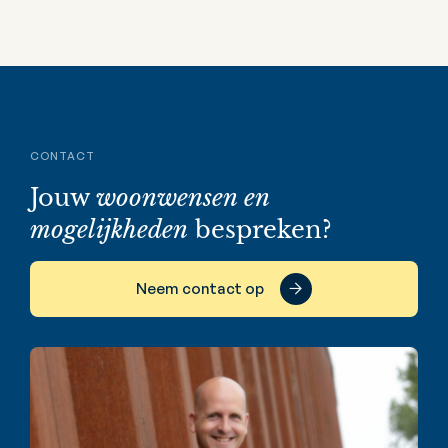
CONTACT
Jouw
woonwensen en
mogelijkheden
bespreken?
Neem contact op