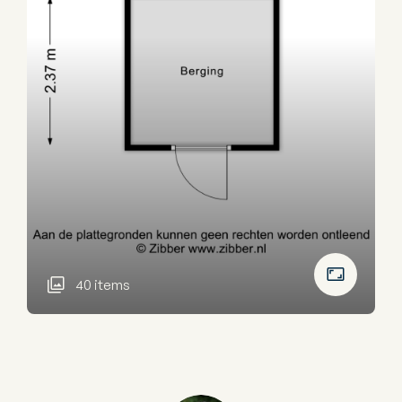
40 items