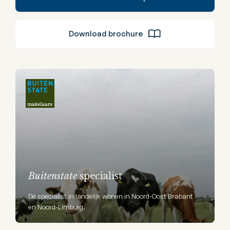
Download brochure
Buitenstate
specialist
Dé specialist in landelijk wonen in Noord-Oost Brabant
en Noord-Limburg.