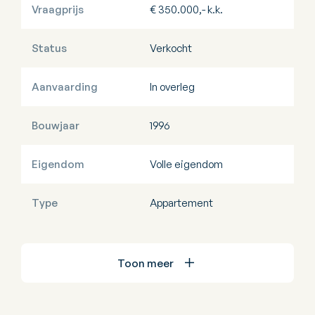
Vraagprijs
€ 350.000,- k.k.
Status
Verkocht
Aanvaarding
In overleg
Bouwjaar
1996
Eigendom
Volle eigendom
Type
Appartement
Toon meer