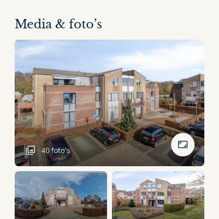
Media & foto’s
40 foto's