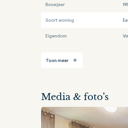
Bouwjaar
19
Soort woning
Ee
Eigendom
Vo
Toon meer
Media & foto’s