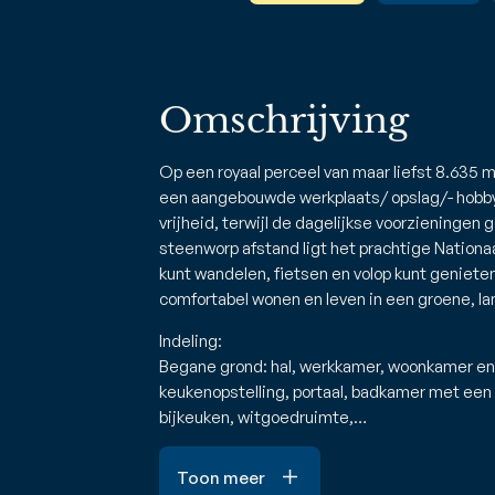
Omschrijving
Op een royaal perceel van maar liefst 8.635 m
een aangebouwde werkplaats/ opslag/- hobbyru
vrijheid, terwijl de dagelijkse voorzieningen 
steenworp afstand ligt het prachtige Nationa
kunt wandelen, fietsen en volop kunt geniete
comfortabel wonen en leven in een groene, la
Indeling:
Begane grond: hal, werkkamer, woonkamer en 
keukenopstelling, portaal, badkamer met een t
bijkeuken, witgoedruimte,…
Toon meer