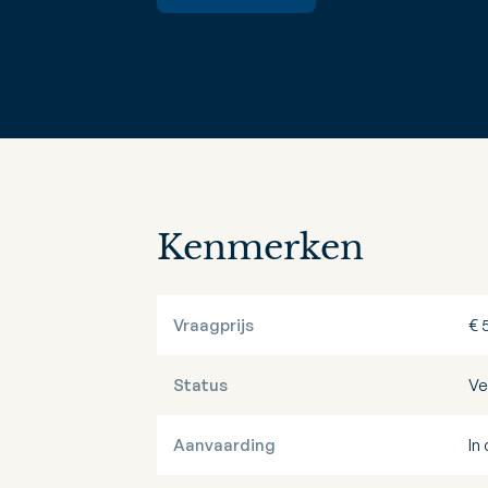
Kenmerken
Vraagprijs
€ 
Status
Ve
Aanvaarding
In