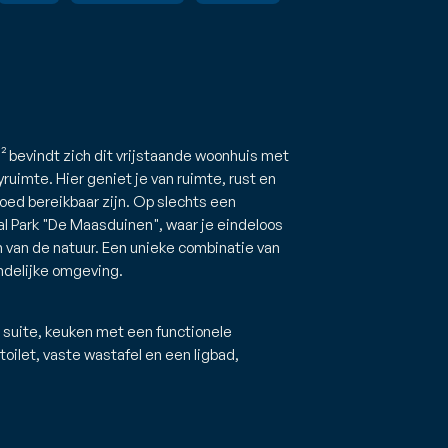
² bevindt zich dit vrijstaande woonhuis met
imte. Hier geniet je van ruimte, rust en
goed bereikbaar zijn. Op slechts een
al Park "De Maasduinen", waar je eindeloos
n van de natuur. Een unieke combinatie van
ndelijke omgeving.
suite, keuken met een functionele
oilet, vaste wastafel en een ligbad,