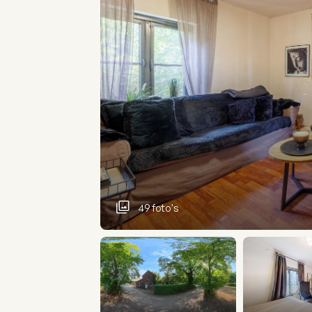
49 foto's