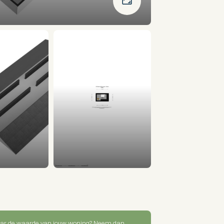
ar de waarde van jouw woning? Neem dan