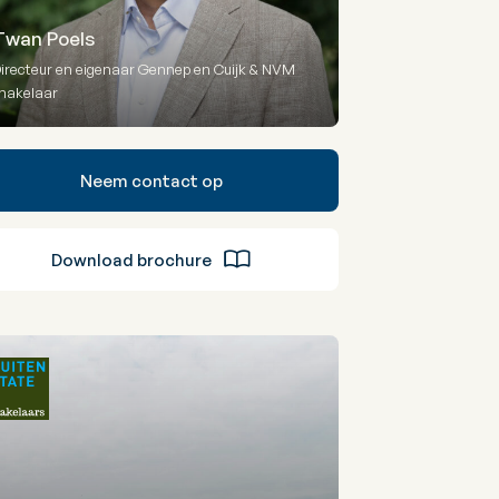
Twan Poels
irecteur en eigenaar Gennep en Cuijk & NVM
makelaar
Neem contact op
Download brochure