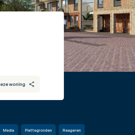
deze woning
Media
Plattegronden
Reageren