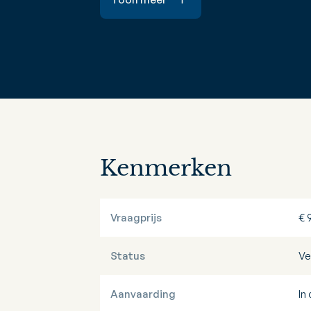
Kenmerken
Vraagprijs
€ 
Status
Ve
Aanvaarding
In