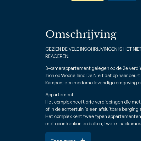
Omschrijving
GEZIEN DE VELE INSCHRIJVINGEN IS HET N
REAGEREN!
3-kamerappartement gelegen op de 2e verdi
zich op Wooneiland De Nielt dat op haar beur
Kampen; een moderne levendige omgeving om
Appartement
Het complex heeft drie verdiepingen die met 
of in de achtertuin is een afsluitbare berging
Het complex kent twee typen appartementen
met open keuken en balkon, twee slaapkame
Toon meer