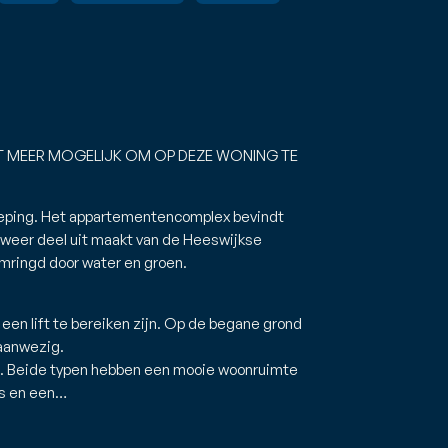
IET MEER MOGELIJK OM OP DEZE WONING TE
eping. Het appartementencomplex bevindt
t weer deel uit maakt van de Heeswijkse
ringd door water en groen.
een lift te bereiken zijn. Op de begane grond
 aanwezig.
. Beide typen hebben een mooie woonruimte
rs en een…