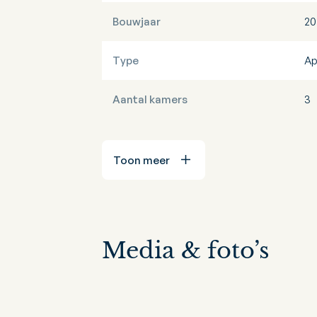
Bouwjaar
20
Type
Ap
Aantal kamers
3
Toon meer
Media & foto’s