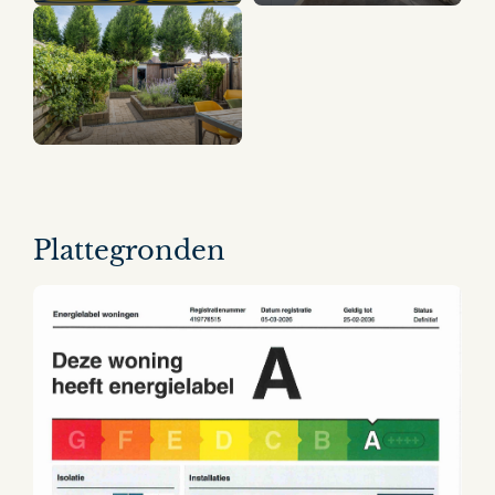
16 panorama's
Plattegronden