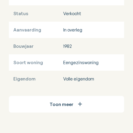
Status
Verkocht
Aanvaarding
In overleg
Bouwjaar
1982
Soort woning
Eengezinswoning
Eigendom
Volle eigendom
Toon meer