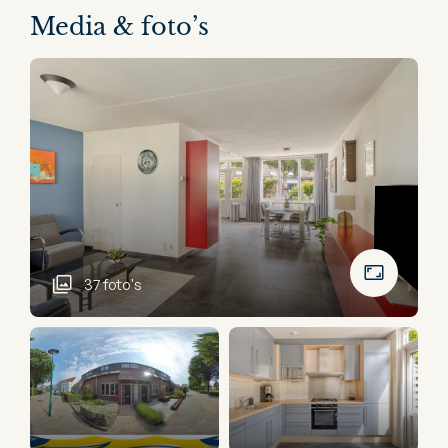
Media & foto’s
37 foto's