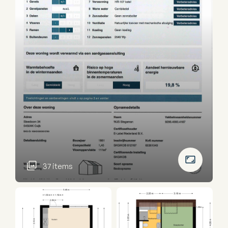
37 items