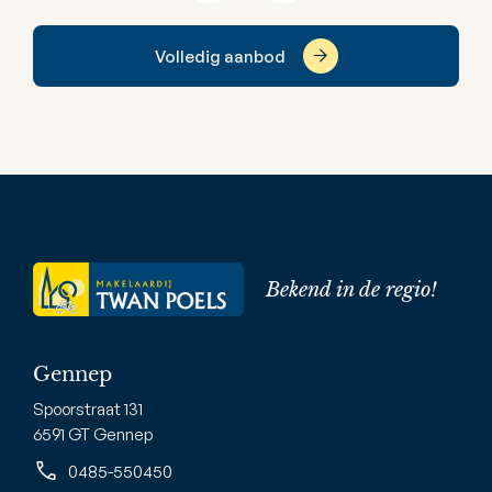
Volledig aanbod
Bekend in de regio!
Gennep
Spoorstraat 131
6591 GT Gennep
0485-550450