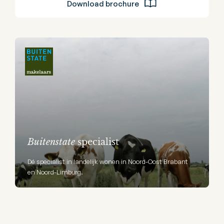
Download brochure
Buitenstate
specialist
Dé specialist in landelijk wonen in Noord-Oost Brabant
en Noord-Limburg.