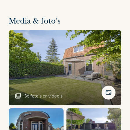
Media & foto’s
35 foto's en video's