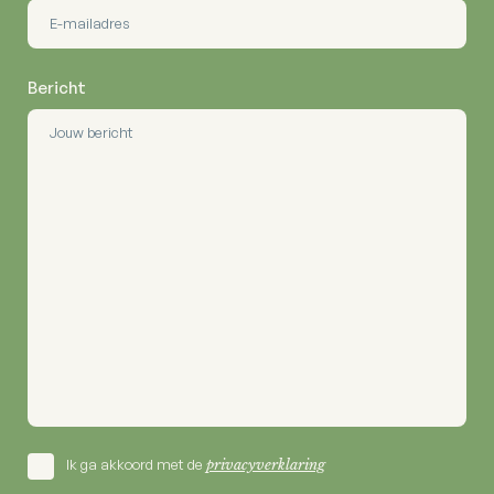
Bericht
Ik ga akkoord met de
privacyverklaring