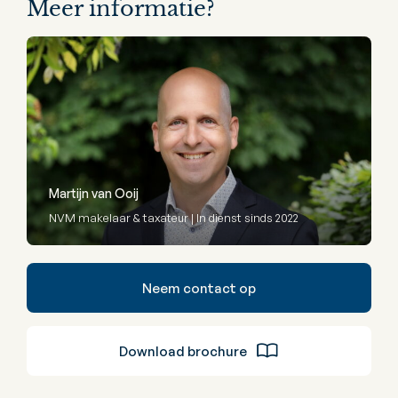
Meer informatie?
Martijn van Ooij
NVM makelaar & taxateur | In dienst sinds 2022
Neem contact op
Download brochure