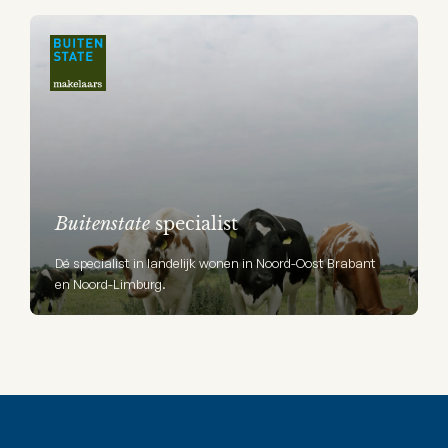
Buitenstate
specialist
Dé specialist in landelijk wonen in Noord-Oost Brabant
en Noord-Limburg.