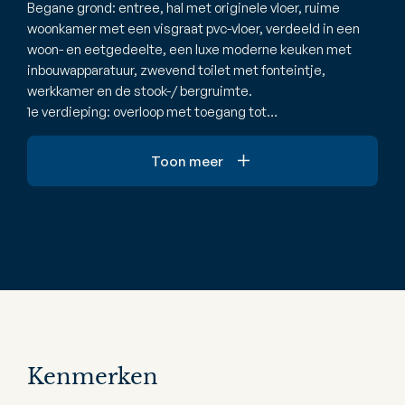
Begane grond: entree, hal met originele vloer, ruime
woonkamer met een visgraat pvc-vloer, verdeeld in een
woon- en eetgedeelte, een luxe moderne keuken met
inbouwapparatuur, zwevend toilet met fonteintje,
werkkamer en de stook-/ bergruimte.
1e verdieping: overloop met toegang tot…
Toon meer
Kenmerken