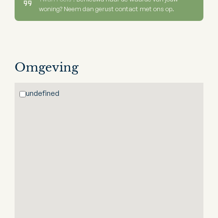
woning? Neem dan gerust contact met ons op.
Omgeving
undefined