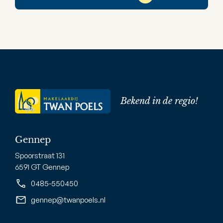
Bekend in de regio!
Gennep
Spoorstraat 131
6591 GT Gennep
0485-550450
gennep@twanpoels.nl