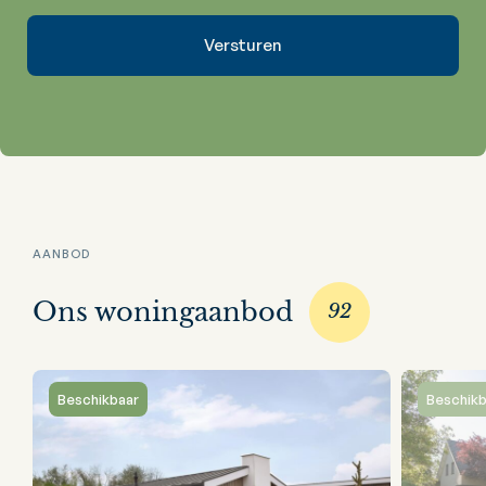
AANBOD
Ons woningaanbod
92
Beschikbaar
Beschikb