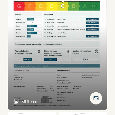
35 items