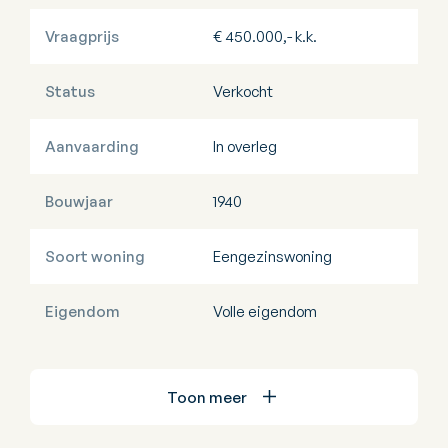
Vraagprijs
€ 450.000,- k.k.
Status
Verkocht
Aanvaarding
In overleg
Bouwjaar
1940
Soort woning
Eengezinswoning
Eigendom
Volle eigendom
Toon meer