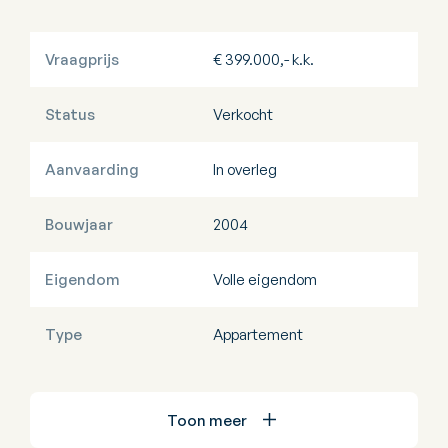
Vraagprijs
€ 399.000,- k.k.
Status
Verkocht
Aanvaarding
In overleg
Bouwjaar
2004
Eigendom
Volle eigendom
Type
Appartement
Toon meer