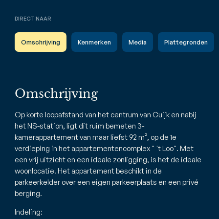
DIRECT NAAR
Omschrijving
Kenmerken
Media
Plattegronden
Omschrijving
Op korte loopafstand van het centrum van Cuijk en nabij
het NS-station, ligt dit ruim bemeten 3-
kamerappartement van maar liefst 92 m², op de 1e
verdieping in het appartementencomplex " 't Loo". Met
een vrij uitzicht en een ideale zonligging, is het de ideale
woonlocatie. Het appartement beschikt in de
parkeerkelder over een eigen parkeerplaats en een privé
berging.
Indeling: