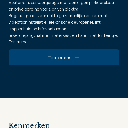
Souterrain: parkeergarage met een eigen parkeerplaats
en privé berging voorzien van elektra.
Begane grond: zeer nette gezamenlijke entree met
videofooninstallatie, elektrische deuropener, lift,
trappenhuis en brievenbussen.
1e verdieping: hal met meterkast en toilet met fonteintje.
Een ruime…
Toon meer
Kenmerken