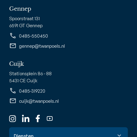
Gennep
Spoorstraat 131
6591 GT Gennep
0485-550450
gennep@twanpoels.nl
Cuijk
Stationsplein 86 - 88
5431 CE Cuijk
0485-319220
cuijk@twanpoels.nl
Diensten