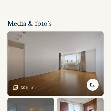
Media & foto’s
30 foto's