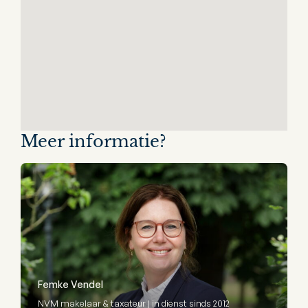
Meer informatie?
Femke Vendel
NVM makelaar & taxateur | in dienst sinds 2012