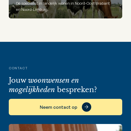
Dé specialist in landelijk wonen in Noord-Oost Brabant
en Noord-Limburg.
CONTACT
Jouw
woonwensen en
mogelijkheden
bespreken?
Neem contact op