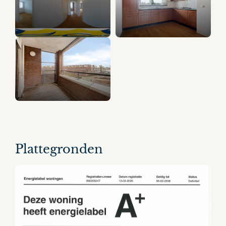
7 panorama's
Plattegronden