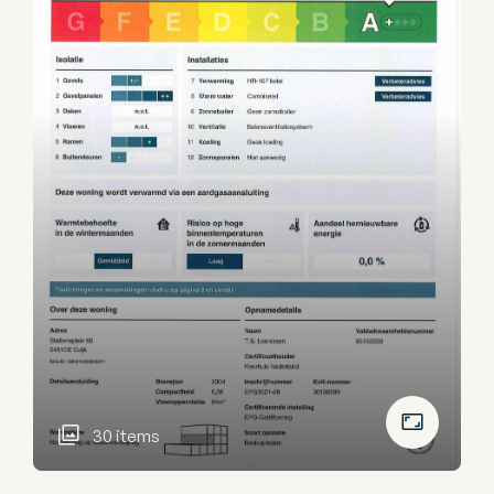
30 items