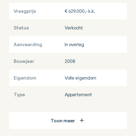
Vraagprijs
€ 629.000,- k.k.
Status
Verkocht
Aanvaarding
In overleg
Bouwjaar
2008
Eigendom
Volle eigendom
Type
Appartement
Toon meer