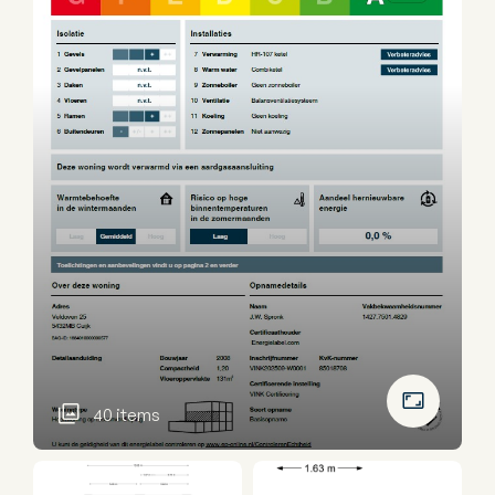
40 items