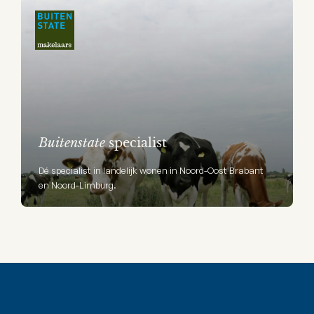
Buitenstate
specialist
Dé specialist in landelijk wonen in Noord-Oost Brabant
en Noord-Limburg.