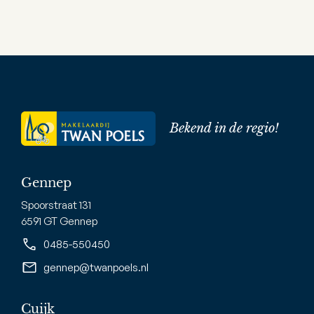
Bekend in de regio!
Gennep
Spoorstraat 131
6591 GT Gennep
0485-550450
gennep@twanpoels.nl
Cuijk