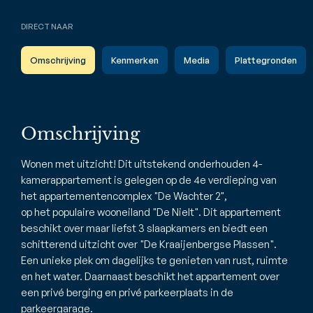
DIRECT NAAR
Omschrijving
Kenmerken
Media
Plattegronden
Omschrijving
Wonen met uitzicht! Dit uitstekend onderhouden 4-
kamerappartement is gelegen op de 4e verdieping van
het appartementencomplex "De Wachter 2",
op het populaire wooneiland "De Nielt". Dit appartement
beschikt over maar liefst 3 slaapkamers en biedt een
schitterend uitzicht over "De Kraaijenbergse Plassen".
Een unieke plek om dagelijks te genieten van rust, ruimte
en het water. Daarnaast beschikt het appartement over
een privé berging en privé parkeerplaats in de
parkeergarage.