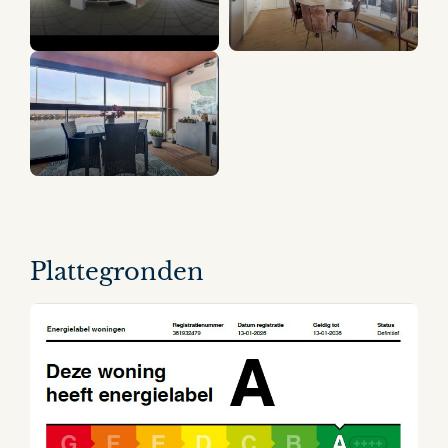
11 panorama's
Plattegronden