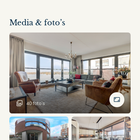
Media & foto’s
40 foto's