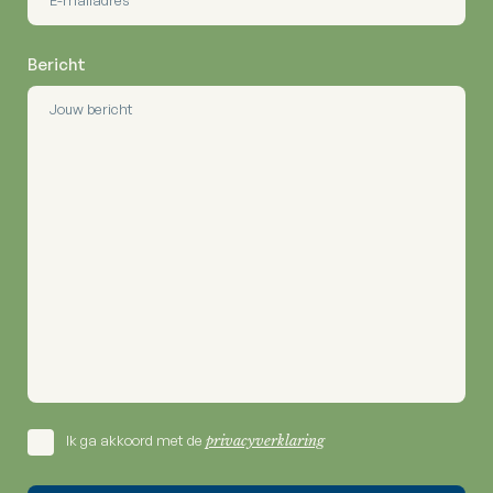
Bericht
Ik ga akkoord met de
privacyverklaring