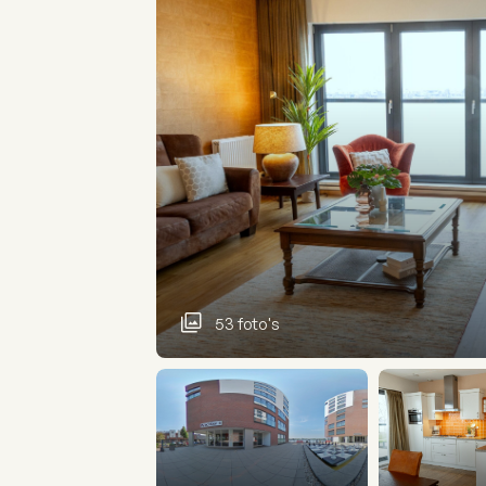
53 foto's