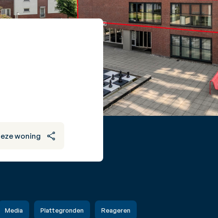
deze woning
Media
Plattegronden
Reageren