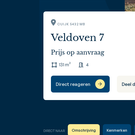
CUIJK 5432 MB
Veldoven 7
Prijs op aanvraag
131 m²
4
Direct reageren
Deel 
Omschrijving
Kenmerken
DIRECT NAAR