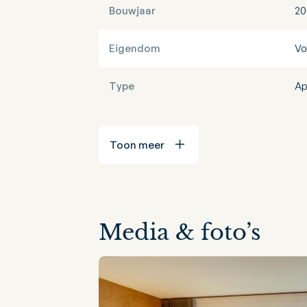
Bouwjaar
20
Eigendom
Vo
Type
Ap
Toon meer
Media & foto’s