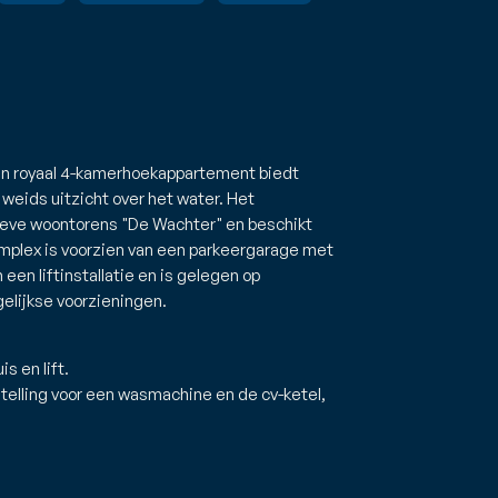
 en royaal 4-kamerhoekappartement biedt
weids uitzicht over het water. Het
ieve woontorens "De Wachter" en beschikt
omplex is voorzien van een parkeergarage met
een liftinstallatie en is gelegen op
elijkse voorzieningen.
s en lift.
stelling voor een wasmachine en de cv-ketel,