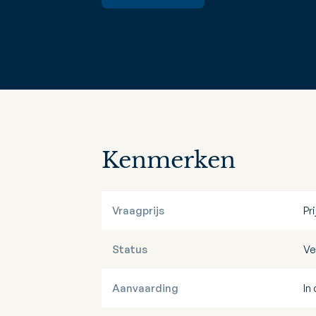
Kenmerken
Vraagprijs
Pr
Status
Ve
Aanvaarding
In