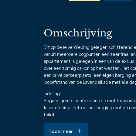
Omschrijving
Dit op de 1e verdieping gelegen schitterend
vanuit meerdere oogpunten een zeer fraai en 
appartement is gelegen in één van de exclus
over een zonnig balkon op het westen. Het c
een privé parkeerplaats, een eigen berging en 
loopafstand van de Lavendelkade met alle dag
Indeling:
Begane grond: centrale entree met trappenhui
1e verdieping: entree, hal, berging met de op
toilet…
Toon meer