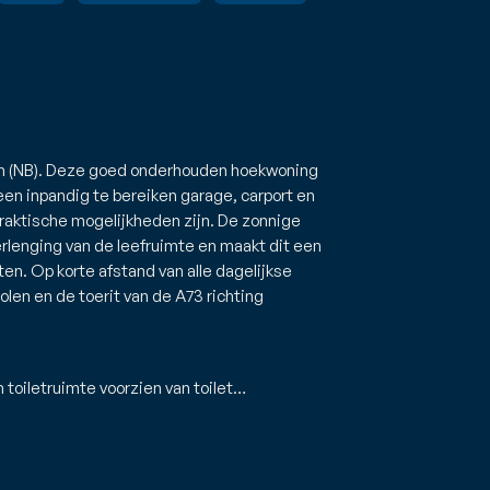
anen (NB). Deze goed onderhouden hoekwoning
een inpandig te bereiken garage, carport en
praktische mogelijkheden zijn. De zonnige
rlenging van de leefruimte en maakt dit een
ten. Op korte afstand van alle dagelijkse
olen en de toerit van de A73 richting
 toiletruimte voorzien van toilet…