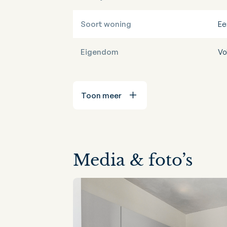
Soort woning
Ee
Eigendom
Vo
Toon meer
Media & foto’s