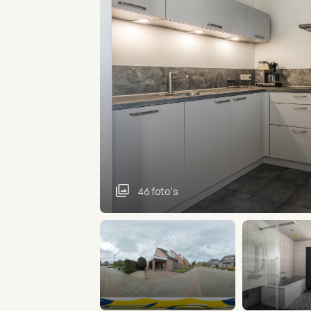
46 foto's