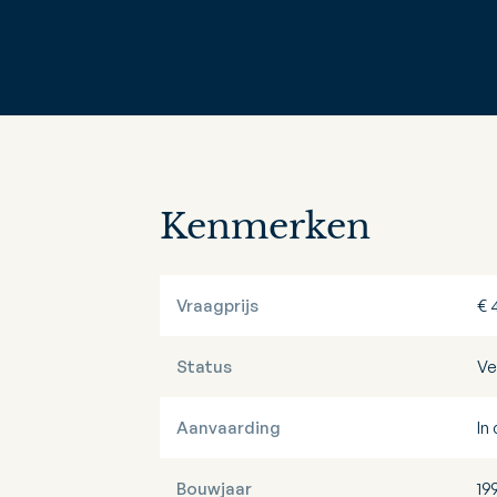
Kenmerken
Vraagprijs
€ 
Status
Ve
Aanvaarding
In
Bouwjaar
19