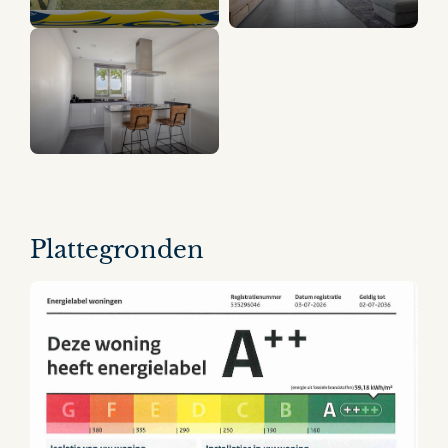
12 panorama's
Plattegronden