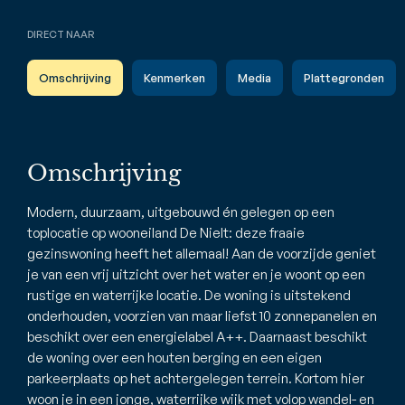
DIRECT NAAR
Omschrijving
Kenmerken
Media
Plattegronden
Omschrijving
Modern, duurzaam, uitgebouwd én gelegen op een
toplocatie op wooneiland De Nielt: deze fraaie
gezinswoning heeft het allemaal! Aan de voorzijde geniet
je van een vrij uitzicht over het water en je woont op een
rustige en waterrijke locatie. De woning is uitstekend
onderhouden, voorzien van maar liefst 10 zonnepanelen en
beschikt over een energielabel A++. Daarnaast beschikt
de woning over een houten berging en een eigen
parkeerplaats op het achtergelegen terrein. Kortom hier
woon je in een jonge, waterrijke wijk met volop wandel- en