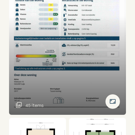
45 items