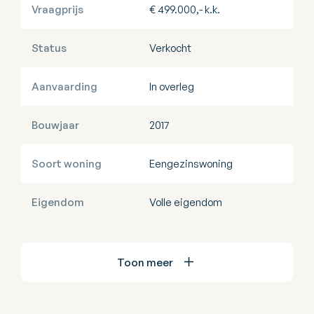
Vraagprijs
€ 499.000,- k.k.
Status
Verkocht
Aanvaarding
In overleg
Bouwjaar
2017
Soort woning
Eengezinswoning
Eigendom
Volle eigendom
Toon meer