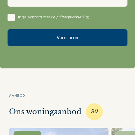
Ik ga akkoord met de
privacyverklaring
AANBOD
Ons woningaanbod
90