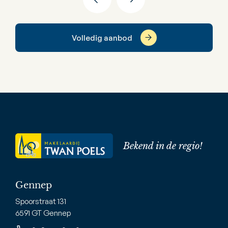
Volledig aanbod
Bekend in de regio!
Gennep
Spoorstraat 131
6591 GT Gennep