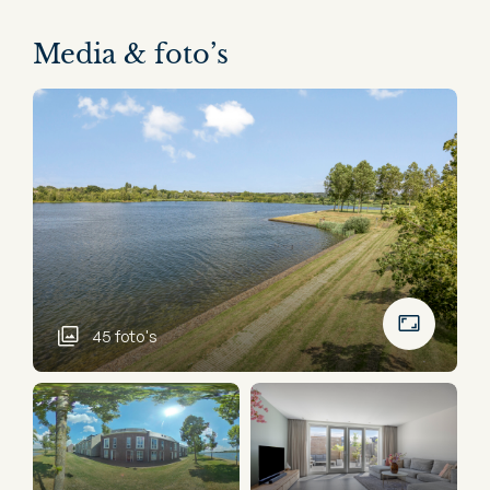
Media & foto’s
45 foto's