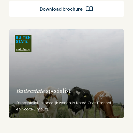
Download brochure
Buitenstate
specialist
Dé specialist in landelijk wonen in Noord-Oost Brabant
en Noord-Limburg.