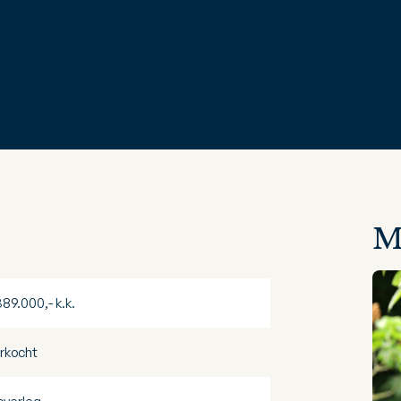
M
389.000,- k.k.
rkocht