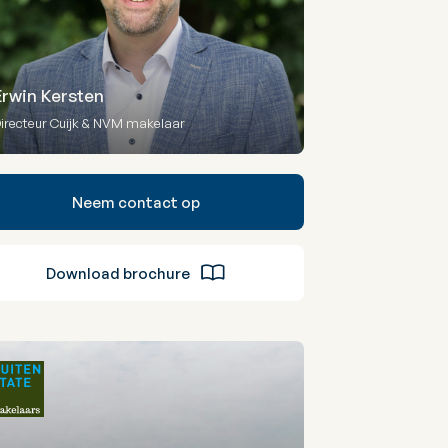
Erwin Kersten
irecteur Cuijk & NVM makelaar
Neem contact op
Download brochure