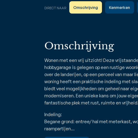
Omschrijving
Kenmerken
DIRECT NAAR
Omschrijving
Wonen met een vrij uitzicht! Deze vrijstaand
hobbygarage is gelegen op een rustige woonlo
over de landerijen, op een perceel van maar l
woning heeft een praktische indeling met sl
biedt veel mogelijkheden om geheel naar ei
moderniseren. Een unieke kans om jouw eig
fantastische plek met rust, ruimte en vrijheid
Indeling:
Begane grond: entree/ hal met meterkast, wo
raampartijen…