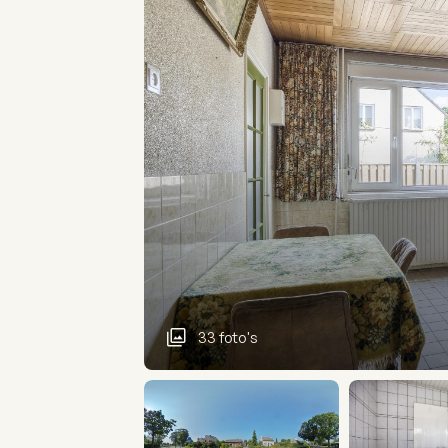
33 foto's