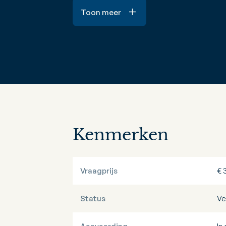
Toon meer
Kenmerken
Vraagprijs
€ 
Status
Ve