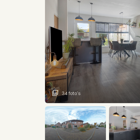
34 foto's