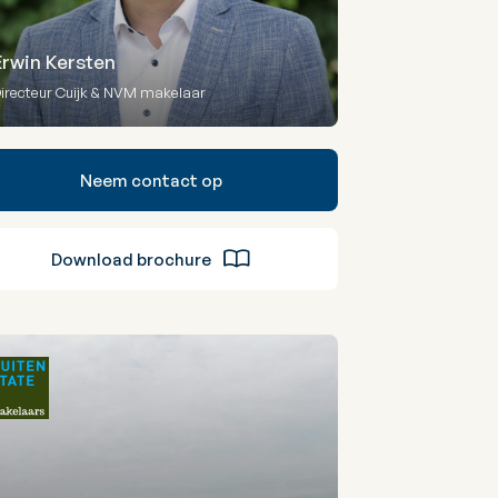
Erwin Kersten
irecteur Cuijk & NVM makelaar
Neem contact op
Download brochure