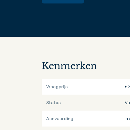
Kenmerken
Vraagprijs
€ 
Status
Ve
Aanvaarding
In