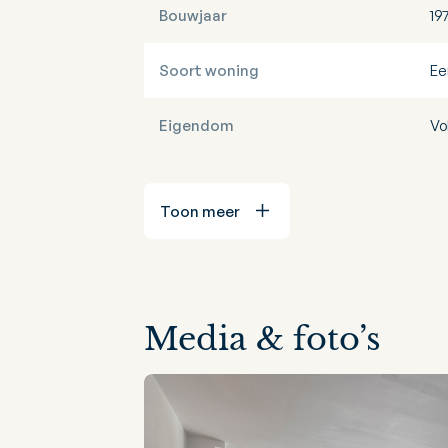
Bouwjaar
19
Soort woning
Ee
Eigendom
Vo
Toon meer
Media & foto’s