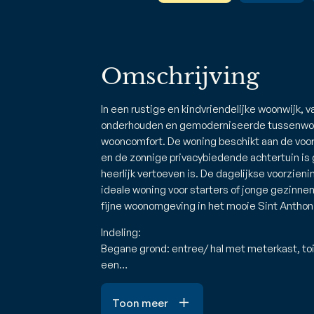
Omschrijving
In een rustige en kindvriendelijke woonwijk, v
onderhouden en gemoderniseerde tussenwoni
wooncomfort. De woning beschikt aan de voo
en de zonnige privacybiedende achtertuin is
heerlijk vertoeven is. De dagelijkse voorzien
ideale woning voor starters of jonge gezinnen,
fijne woonomgeving in het mooie Sint Anthon
Indeling:
Begane grond: entree/ hal met meterkast, toi
een…
Toon meer