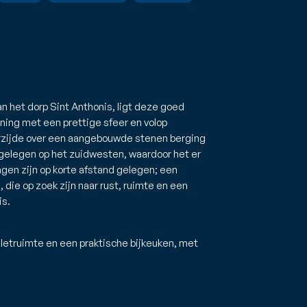
an het dorp Sint Anthonis, ligt deze goed
ng met een prettige sfeer en volop
rzijde over een aangebouwde stenen berging
 gelegen op het zuidwesten, waardoor het er
ingen zijn op korte afstand gelegen; een
 die op zoek zijn naar rust, ruimte en een
is.
letruimte en een praktische bijkeuken, met