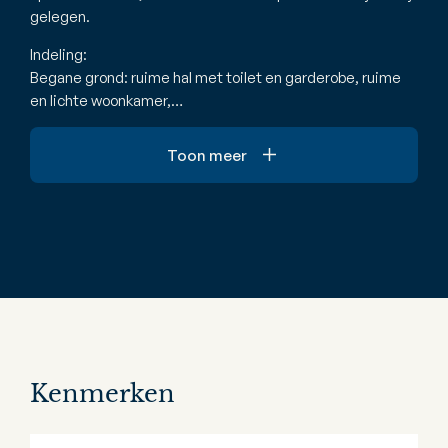
gelegen.
Indeling:
Begane grond: ruime hal met toilet en garderobe, ruime
en lichte woonkamer,…
Toon meer
Kenmerken