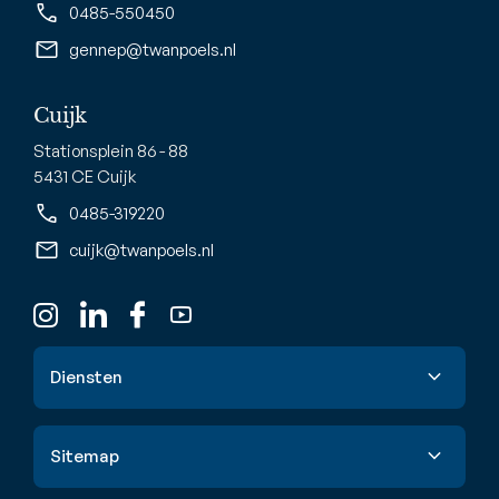
0485-550450
gennep@twanpoels.nl
Cuijk
Stationsplein 86 - 88
5431 CE Cuijk
0485-319220
cuijk@twanpoels.nl
Diensten
Verkoop
Sitemap
Aankoop