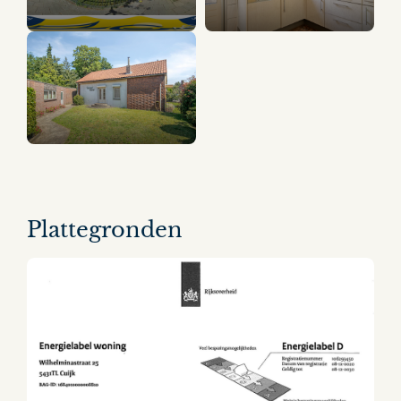
12 panorama's
Plattegronden