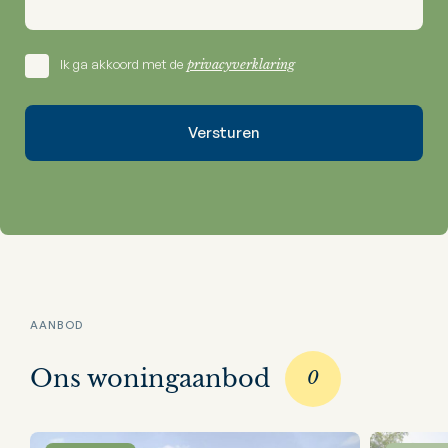
Ik ga akkoord met de
privacyverklaring
AANBOD
Ons woningaanbod
0