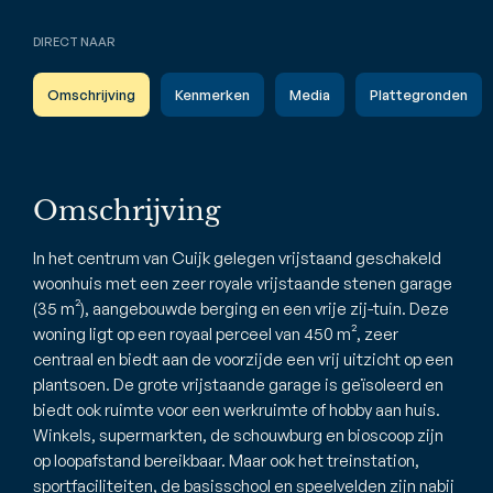
DIRECT NAAR
Omschrijving
Kenmerken
Media
Plattegronden
Omschrijving
In het centrum van Cuijk gelegen vrijstaand geschakeld
woonhuis met een zeer royale vrijstaande stenen garage
(35 m²), aangebouwde berging en een vrije zij-tuin. Deze
woning ligt op een royaal perceel van 450 m², zeer
centraal en biedt aan de voorzijde een vrij uitzicht op een
plantsoen. De grote vrijstaande garage is geïsoleerd en
biedt ook ruimte voor een werkruimte of hobby aan huis.
Winkels, supermarkten, de schouwburg en bioscoop zijn
op loopafstand bereikbaar. Maar ook het treinstation,
sportfaciliteiten, de basisschool en speelvelden zijn nabij