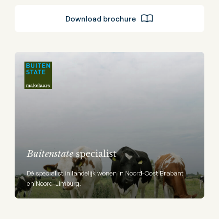
Download brochure
Buitenstate
specialist
Dé specialist in landelijk wonen in Noord-Oost Brabant
en Noord-Limburg.