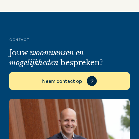
CONTACT
Jouw
woonwensen en
mogelijkheden
bespreken?
Neem contact op