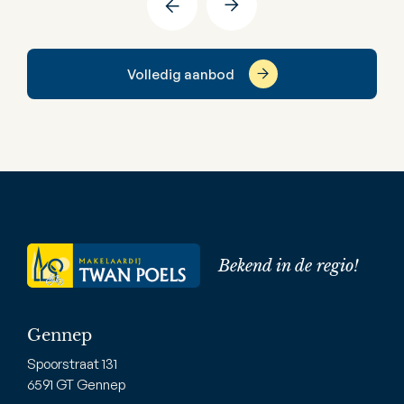
Volledig aanbod
Bekend in de regio!
Gennep
Spoorstraat 131
6591 GT Gennep