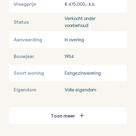
Vraagprijs
€ 475.000,- k.k.
Verkocht onder
Status
voorbehoud
Aanvaarding
In overleg
Bouwjaar
1954
Soort woning
Eengezinswoning
Eigendom
Volle eigendom
Toon meer