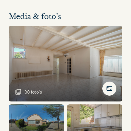
Media & foto’s
38 foto's