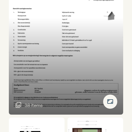
38 items